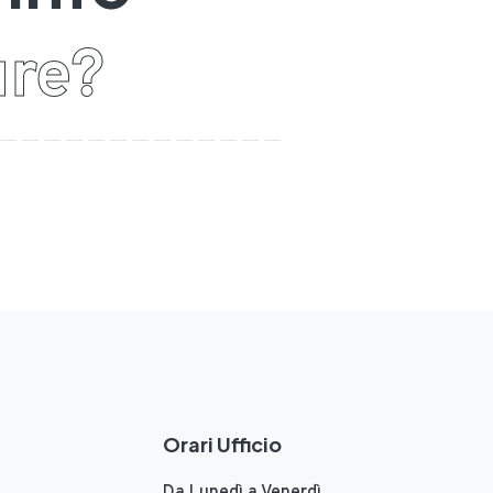
ure?
Orari Ufficio
Da Lunedì a Venerdì