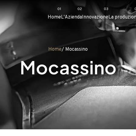
Home
L'Azienda
Innovazione
La produzio
Home
/ Mocassino
Mocassino