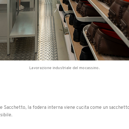
Lavorazione industriale del mocassino.
 Sacchetto, la fodera interna viene cucita come un sacchetto
sibile.