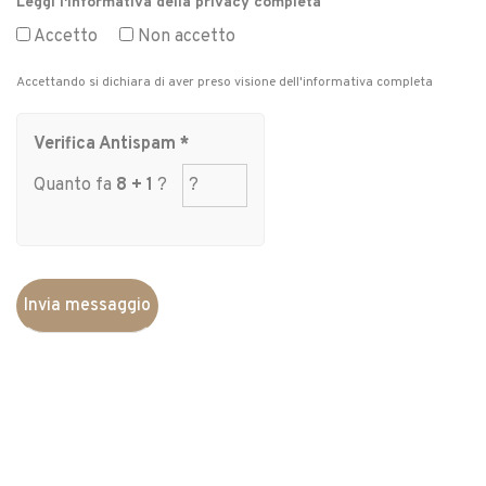
Leggi l'informativa della privacy completa
Accetto
Non accetto
Accettando si dichiara di aver preso visione dell'informativa completa
Verifica Antispam *
Quanto fa
8 + 1
?