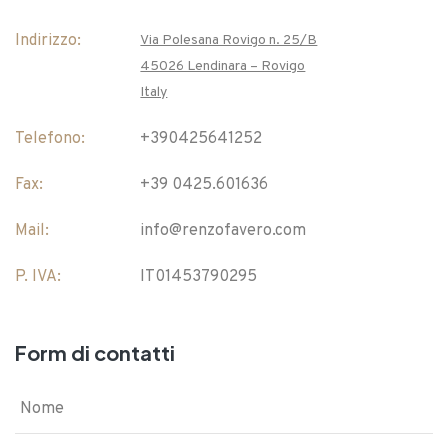
Indirizzo:
Via Polesana Rovigo n. 25/B
45026 Lendinara – Rovigo
Italy
Telefono:
+390425641252
Fax:
+39 0425.601636
Mail:
info@renzofavero.com
P. IVA:
IT01453790295
Form di contatti