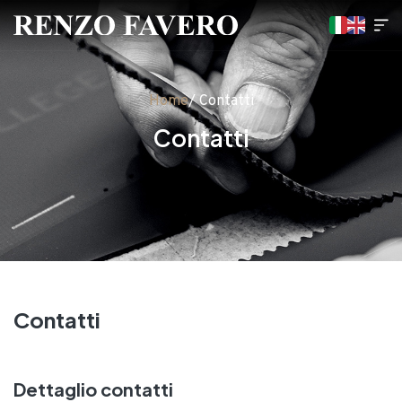
Home
/ Contatti
Contatti
Contatti
Dettaglio contatti