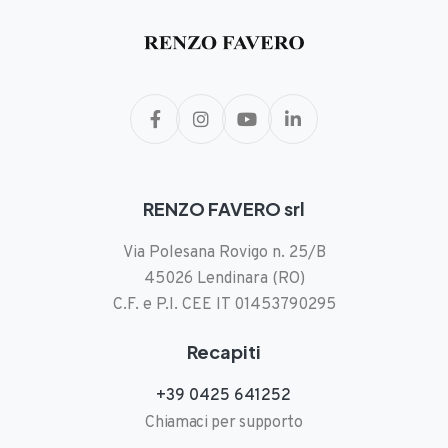
RENZO FAVERO srl
Via Polesana Rovigo n. 25/B
45026 Lendinara (RO)
C.F. e P.I. CEE IT 01453790295
Recapiti
+39 0425 641252
Chiamaci per supporto